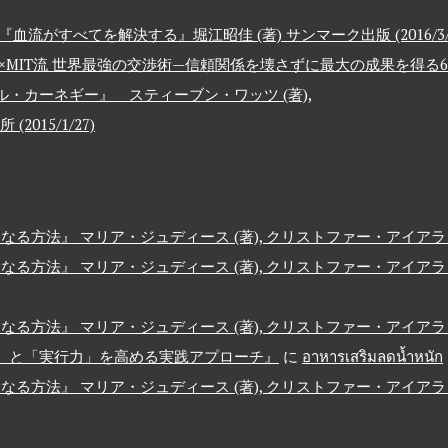
がすべてを解決する』堀江昭佳 (著) サンマーク出版 (2016/3/1
×MIT流 世界最強の交渉術—信頼関係を壊さずに最大の成果を得る
・カーネギー』 スティーブン・ワッツ (著),
015/1/27)
になる方法』 マリア・ジュディース (著), クリストファー・アイアランド
になる方法』 マリア・ジュディース (著), クリストファー・アイアランド
になる方法』 マリア・ジュディース (著), クリストファー・アイアランド
」と「実行力」を高める実践アプローチ』
に
อาหารเสริมลดน้ำหนัก
になる方法』 マリア・ジュディース (著), クリストファー・アイアランド