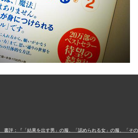
 書評：『「結果を出す男」の服、「認められる女」の服、「その他