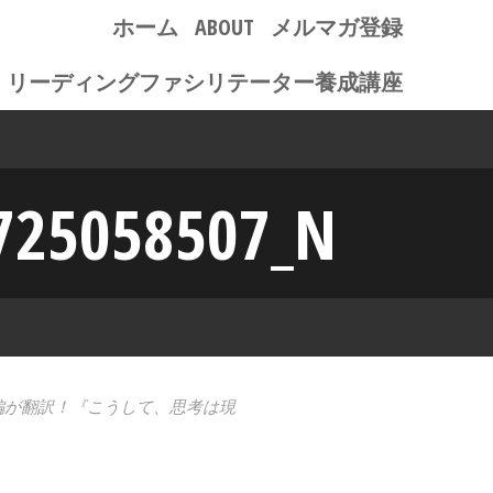
ホーム
ABOUT
メルマガ登録
リーディングファシリテーター養成講座
725058507_N
編が翻訳！『こうして、思考は現