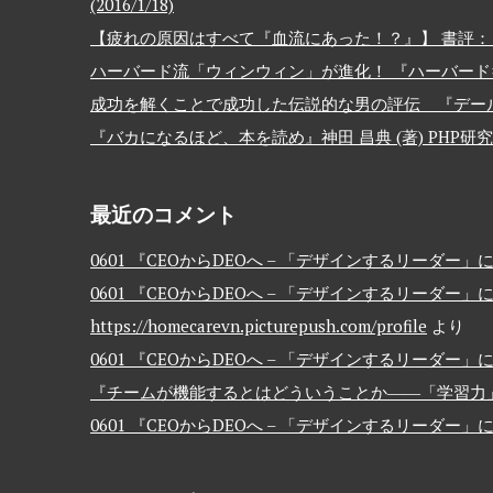
(2016/1/18)
【疲れの原因はすべて『血流にあった！？』】 書評：『血流
ハーバード流「ウィンウィン」が進化！ 『ハーバード
成功を解くことで成功した伝説的な男の評伝 『デール
『バカになるほど、本を読め』神田 昌典 (著) PHP研究所 (2
最近のコメント
0601 『CEOからDEOへ – 「デザインするリーダー」
0601 『CEOからDEOへ – 「デザインするリーダー」
https://homecarevn.picturepush.com/profile
より
0601 『CEOからDEOへ – 「デザインするリーダー」
『チームが機能するとはどういうことか――「学習力
0601 『CEOからDEOへ – 「デザインするリーダー」