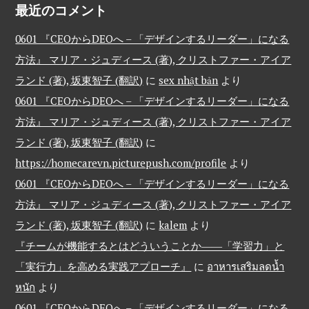
最近のコメント
0601 『CEOからDEOへ – 「デザインするリーダー」になる
方法』 マリア・ジュディース (著), クリストファー・アイア
ランド (著), 坂東智子 (翻訳)
に
sex nhật bản
より
0601 『CEOからDEOへ – 「デザインするリーダー」になる
方法』 マリア・ジュディース (著), クリストファー・アイア
ランド (著), 坂東智子 (翻訳)
に
https://homecarevn.picturepush.com/profile
より
0601 『CEOからDEOへ – 「デザインするリーダー」になる
方法』 マリア・ジュディース (著), クリストファー・アイア
ランド (著), 坂東智子 (翻訳)
に
kalem
より
『チームが機能するとはどういうことか――「学習力」と
「実行力」を高める実践アプローチ』
に
อาหารเสริมลดน้ำ
หนัก
より
0601 『CEOからDEOへ – 「デザインするリーダー」になる