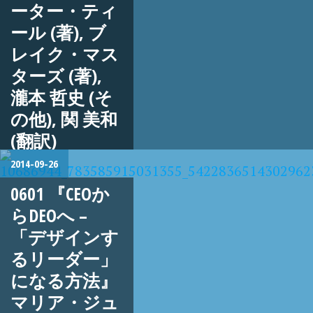
ーター・ティ
ール (著), ブ
レイク・マス
ターズ (著),
瀧本 哲史 (そ
の他), 関 美和
(翻訳)
2014-09-26
0601 『CEOか
らDEOへ –
「デザインす
るリーダー」
になる方法』
マリア・ジュ