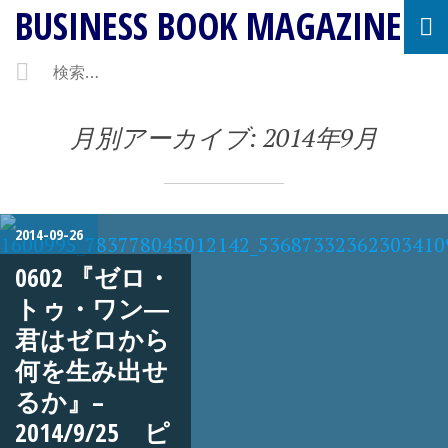
BUSINESS BOOK MAGAZINE
月別アーカイブ:
2014年9月
2014-09-26
0602 『ゼロ・
トゥ・ワン―
君はゼロから
何を生み出せ
るか』–
2014/9/25 ピ