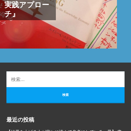
実践アプロー
チ』
最近の投稿