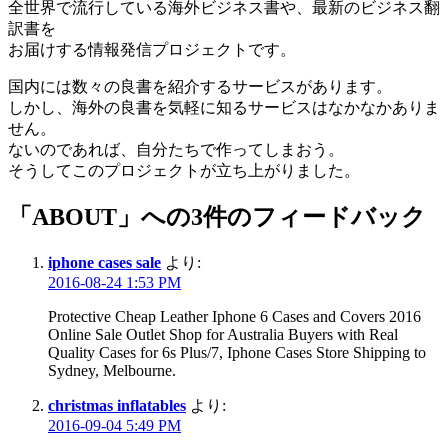
全世界で流行している海外ビジネス書や、最新のビジネス翻
訳書を
お届けする情報発信プロジェクトです。
国内には数々の良書を紹介するサービスがあります。
しかし、海外の良書を気軽に知るサービスはなかなかありま
せん。
ないのであれば、自分たちで作ってしまおう。
そうしてこのプロジェクトが立ち上がりました。
「
ABOUT
」への3件のフィードバック
iphone cases sale
より:
2016-08-24 1:53 PM
Protective Cheap Leather Iphone 6 Cases and Covers 2016
Online Sale Outlet Shop for Australia Buyers with Real
Quality Cases for 6s Plus/7, Iphone Cases Store Shipping to
Sydney, Melbourne.
christmas inflatables
より:
2016-09-04 5:49 PM