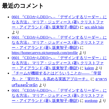
最近のコメント
0601 『CEOからDEOへ – 「デザインするリーダー」に
なる方法』 マリア・ジュディース (著), クリストファ
ー・アイアランド (著), 坂東智子 (翻訳)
に
sex nhật bản
より
0601 『CEOからDEOへ – 「デザインするリーダー」に
なる方法』 マリア・ジュディース (著), クリストファ
ー・アイアランド (著), 坂東智子 (翻訳)
に
https://homecarevn.picturepush.com/profile
より
0601 『CEOからDEOへ – 「デザインするリーダー」に
なる方法』 マリア・ジュディース (著), クリストファ
ー・アイアランド (著), 坂東智子 (翻訳)
に
kalem
より
『チームが機能するとはどういうことか――「学習
力」と「実行力」を高める実践アプローチ』
に
อาหาร
เสริมลดน้ำหนัก
より
0601 『CEOからDEOへ – 「デザインするリーダー」に
なる方法』 マリア・ジュディース (著), クリストファ
ー・アイアランド (著), 坂東智子 (翻訳)
に
gordonp
より