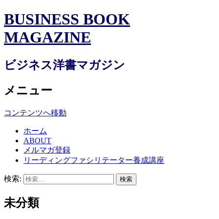
BUSINESS BOOK
MAGAZINE
ビジネス洋書マガジン
メニュー
コンテンツへ移動
ホーム
ABOUT
メルマガ登録
リーディングファシリテーター養成講座
検索:
未分類