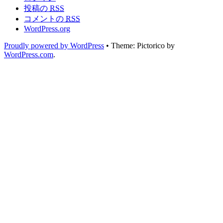
投稿の
RSS
コメントの
RSS
WordPress.org
Proudly powered by WordPress
•
Theme: Pictorico by
WordPress.com
.